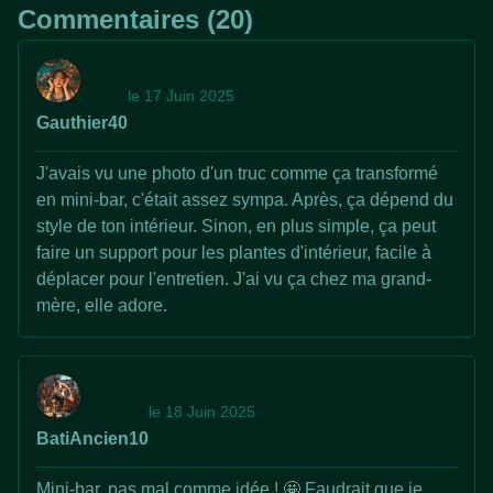
Commentaires (20)
le 17 Juin 2025
Gauthier40
J'avais vu une photo d'un truc comme ça transformé
en mini-bar, c'était assez sympa. Après, ça dépend du
style de ton intérieur. Sinon, en plus simple, ça peut
faire un support pour les plantes d'intérieur, facile à
déplacer pour l'entretien. J'ai vu ça chez ma grand-
mère, elle adore.
le 18 Juin 2025
BatiAncien10
Mini-bar, pas mal comme idée ! 🤩 Faudrait que je