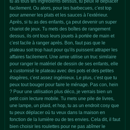
tu as tous tes ingrédients dessus, tu peux le déplacer
facilement. Ou alors, pour les barbecues, c'est top
pour amener les plats et les sauces à l'extérieur.
Après, si tu as des enfants, ça peut devenir un super
chariot de jeux. Tu mets des boîtes de rangement
dessus, ils ont tous leurs jouets à portée de main et
c'est facile à ranger après. Bon, faut pas que le
plateau soit trop haut pour qu'ils puissent attraper les
affaires facilement. Une amie utilise un truc similaire
pour ranger le matériel de dessin de ses enfants, elle
a customisé le plateau avec des pots et des petites
étagères, c'est assez ingénieux. Le plus, c'est que tu
peux tout bouger pour faire le ménage. Pas con, hein
? Pour une utilisation plus déco, je verrais bien un
petit coin lecture mobile. Tu mets une pile de livres,
une lampe, un plaid, et hop, tu as un endroit cosy que
tu peux déplacer où tu veux dans la maison en
fonction de la lumière ou de tes envies. Cela dit, il faut
bien choisir les roulettes pour ne pas abîmer le