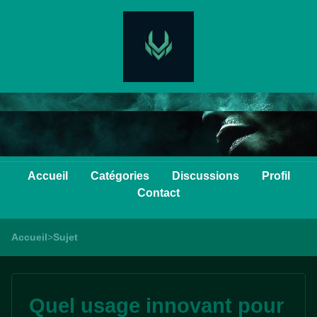
Accueil
Catégories
Discussions
Profil
Contact
Accueil
>
Sujet
Quel usage innovant pour