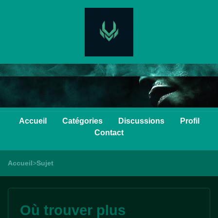
Accueil
Catégories
Discussions
Profil
Contact
Accueil
>
Sujet
Où trouver plus