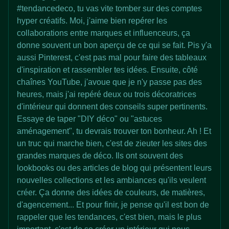
#tendancedeco, tu vas vite tomber sur des comptes
hyper créatifs. Moi, j'aime bien repérer les
collaborations entre marques et influenceurs, ça
donne souvent un bon aperçu de ce qui se fait. Pis y'a
aussi Pinterest, c'est pas mal pour faire des tableaux
d'inspiration et rassembler tes idées. Ensuite, côté
chaînes YouTube, j'avoue que je n'y passe pas des
heures, mais j'ai repéré deux ou trois décoratrices
d'intérieur qui donnent des conseils super pertinents.
Essaye de taper "DIY déco" ou "astuces
aménagement", tu devrais trouver ton bonheur. Ah ! Et
un truc qui marche bien, c'est de zieuter les sites des
grandes marques de déco. Ils ont souvent des
lookbooks ou des articles de blog qui présentent leurs
nouvelles collections et les ambiances qu'ils veulent
créer. Ça donne des idées de couleurs, de matières,
d'agencement... Et pour finir, je pense qu'il est bon de
rappeler que les tendances, c'est bien, mais le plus