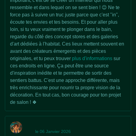
important, c'est de se créer un intérieur qui nous
ressemble et dans lequel on se sent bien ! 😉 Ne te
force pas à suivre un truc juste parce que c'est "in",
écoute tes envies et tes besoins. Et pour aller plus
loin, si tu veux vraiment te plonger dans le bain,
regarde du côté des concept stores et des galeries
d'art dédiées à l'habitat. Ces lieux mettent souvent en
avant des créateurs émergents et des pièces
originales, et tu peux trouver
plus d'informations
sur
ces endroits en ligne. Ça peut être une source
d'inspiration inédite et te permettre de sortir des
sentiers battus. C'est une approche différente, mais
très enrichissante pour nourrir ta propre vision de la
décoration. En tout cas, bon courage pour ton projet
de salon ! 🍀
le 06 Janvier 2026