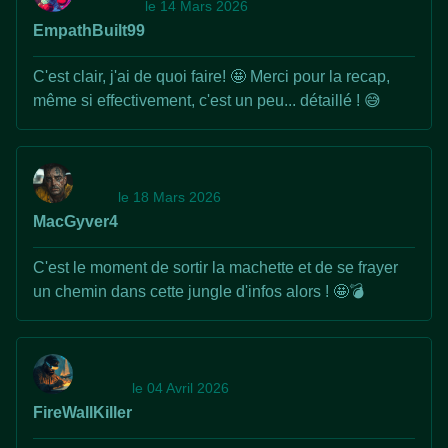
le 14 Mars 2026
EmpathBuilt99
C'est clair, j'ai de quoi faire! 🤩 Merci pour la recap,
même si effectivement, c'est un peu... détaillé ! 😅
le 18 Mars 2026
MacGyver4
C'est le moment de sortir la machette et de se frayer
un chemin dans cette jungle d'infos alors ! 🤩💣
le 04 Avril 2026
FireWallKiller