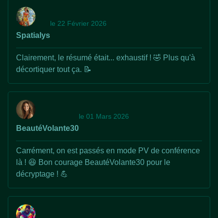
le 22 Février 2026
Spatialys
Clairement, le résumé était... exhaustif ! 🤣 Plus qu'à
décortiquer tout ça. 📝
le 01 Mars 2026
BeautéVolante30
Carrément, on est passés en mode PV de conférence
là ! 😆 Bon courage BeautéVolante30 pour le
décryptage ! 💪